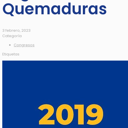
Quemaduras
3 febrero, 2023
Categoría
Congresos
Etiquetas