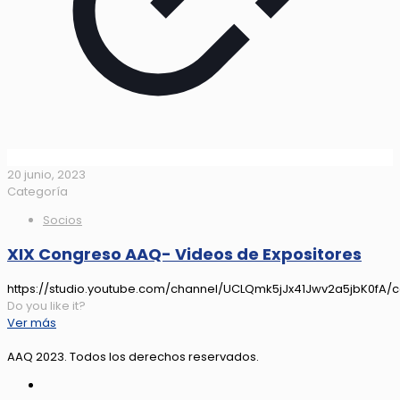
20 junio, 2023
Categoría
Socios
XIX Congreso AAQ- Videos de Expositores
https://studio.youtube.com/channel/UCLQmk5jJx41Jwv2a5jbK0fA/co
Do you like it?
Ver más
AAQ 2023. Todos los derechos reservados.